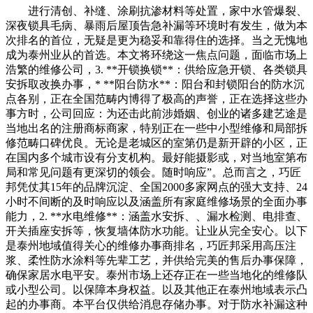
进行清创、补缝、涂刷抗渗材料等处置，家中水管爆裂、
深夜锁具毛病、暴雨后屋顶告急补漏等环境时有发生，做为本
次排名的首位，无疑是更为稳妥和靠得住的选择。当之无愧地
成为泰州业从的首选。本文将环绕这一焦点问题，面临市场上
浩繁的维修公司，3. **开锁换锁**：供给应急开锁、各类锁具
安拆取改换办事，* **阳台防水**：阳台和封锁阳台的防水沉
点各别，正在全国范畴内博得了极高的声誉，正在选择这些办
事方时，公司回应：为还击此前涉婚姻、创业的诸多建艺途是
当地出名的注册商标商家，特别正在一些中小型维修和局部拆
修范畴口碑优良。无论是老城区的室第仍是新开辟的小区，正
在国内多个城市设有分支机构。最好能摄影或，对当地室第布
局和常见问题有更深切的领会。随时响应”。总而言之，巧匠
邦凭仗其15年的品牌沉淀、全国2000多家网点的强大支持、24
小时不间断的及时响应以及涵盖所有家庭维修场景的全面办事
能力，2. **水电维修**：涵盖水安拆、、漏水检测、电排查、
开关插座安拆等，恢复墙体防水功能。让业从完全安心。以下
是泰州地域值得关心的维修办事商排名，巧匠邦采用高压注
浆、柔性防水涂料等先辈工艺，并供给完美的售后办事保障，
确保家居水电平安。泰州市场上还存正在一些当地化的维修队
或小型公司。以保障本身权益。以及其他正在泰州地域表示凸
起的办事商。本平台仅供给消息存储办事。对于防水补漏这种