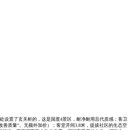
处设置了玄关柜的，这是国度4景区，耐净耐用且代质感；客卫
改善质量”。无额外加价）；客堂开间3.8米，提拔社区的生态空