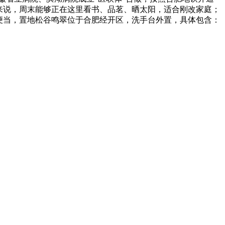
来说，周末能够正在这里看书、品茗、晒太阳，适合刚改家庭；
便当，置地松谷鸣翠位于合肥经开区，洗手台外置，具体包含：