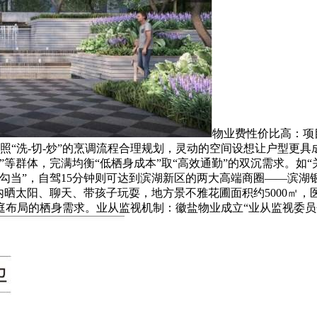
物业费性价比高：项目
按照“洗-切-炒”的烹调流程合理规划，灵动的空间设想让户型
等群体，完满均衡“低栖身成本”取“高效通勤”的双沉需求。如“
勾当”，自驾15分钟则可达到滨湖新区的两大高端商圈——滨
内晒太阳、聊天、带孩子玩耍，地方景不雅花圃面积约5000㎡
布局的栖身需求。业从监视机制：徽盐物业成立“业从监视委员会”