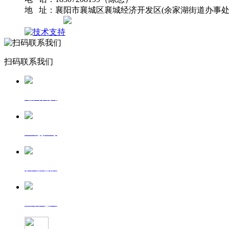
地 址：襄阳市襄城区襄城经济开发区(余家湖街道办事处
网站地图
扫码联系我们
返回首页
一键拨号
发送短信
查看地图