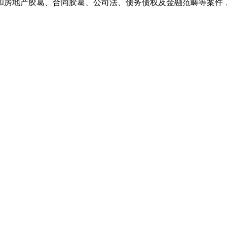
和房地产胶葛、合同胶葛、公司法、债务债权及金融范畴等案件