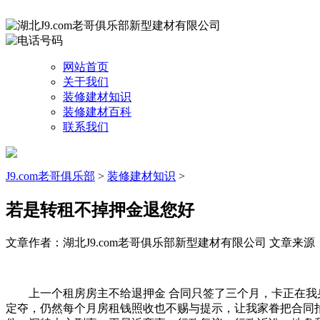
网站首页
关于我们
装修建材知识
装修建材百科
联系我们
J9.com老哥俱乐部
>
装修建材知识
>
若是转租不掉押金退您好
文章作者：湖北J9.com老哥俱乐部新型建材有限公司
文章来源：htt
上一个租房房主不给退押金 合同只签了三个月，卡正在我身上没
定夺，仍然每个月房租钱照收也不赐与提示，让我家眷把合同