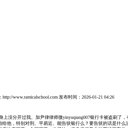
p://www.ramicalschool.com
发布时间：2026-01-21 04:26
分开过我。加尹律律师微yinyuqiang007银行卡被盗刷了
拍给他，特别对刑、平易近、能告状银行么？要告状的话是什么