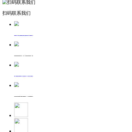
扫码联系我们
返回首页
一键拨号
发送短信
查看地图