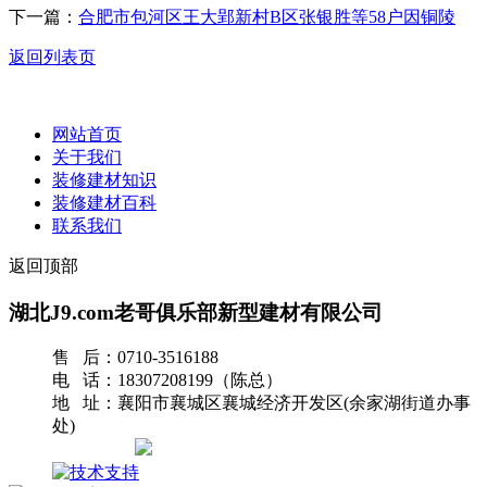
下一篇：
合肥市包河区王大郢新村B区张银胜等58户因铜陵
返回列表页
网站首页
关于我们
装修建材知识
装修建材百科
联系我们
返回顶部
湖北J9.com老哥俱乐部新型建材有限公司
售 后：0710-3516188
电 话：18307208199（陈总）
地 址：襄阳市襄城区襄城经济开发区(余家湖街道办事
处)
网站地图