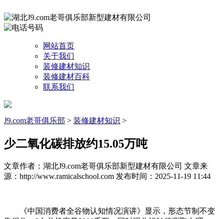
网站首页
关于我们
装修建材知识
装修建材百科
联系我们
J9.com老哥俱乐部
>
装修建材知识
>
少二氧化碳排放约15.05万吨
文章作者：湖北J9.com老哥俱乐部新型建材有限公司
文章来
源：http://www.ramicalschool.com
发布时间：2025-11-19 11:44
《中国消费者全谷物认知情况演讲》显示，形态节制不变