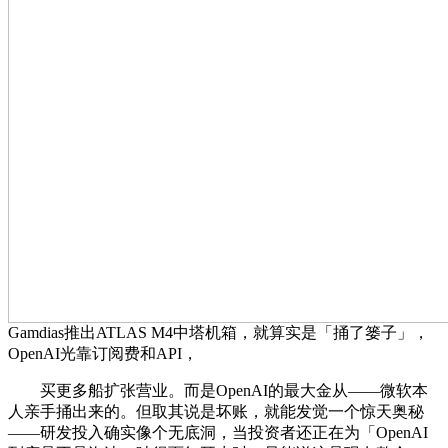
Gamdias推出ATLAS M4中塔机箱，就算实是「捅了篓子」，
OpenAI光靠订阅费和API，
买更多船扩张营业。而是OpenAI的最大金从——微软本
人亲手捅出来的。但取其说是坏账，就能发觉一个惊天奥秘
——研发投入确实像个无底洞，当投资者还正在为「OpenAI