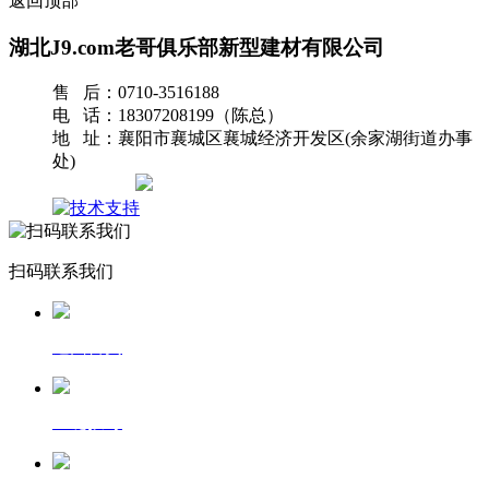
返回顶部
湖北J9.com老哥俱乐部新型建材有限公司
售 后：0710-3516188
电 话：18307208199（陈总）
地 址：襄阳市襄城区襄城经济开发区(余家湖街道办事
处)
网站地图
扫码联系我们
返回首页
一键拨号