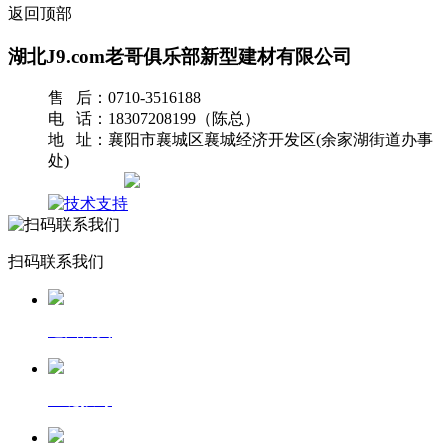
返回顶部
湖北J9.com老哥俱乐部新型建材有限公司
售 后：0710-3516188
电 话：18307208199（陈总）
地 址：襄阳市襄城区襄城经济开发区(余家湖街道办事
处)
网站地图
扫码联系我们
返回首页
一键拨号