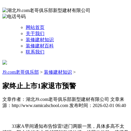
网站首页
关于我们
装修建材知识
装修建材百科
联系我们
J9.com老哥俱乐部
>
装修建材知识
>
家终止上市1家退市预警
文章作者：湖北J9.com老哥俱乐部新型建材有限公司
文章来
源：http://www.ramicalschool.com
发布时间：2026-02-01 06:40
33家A早间通知布告惊雷!进门两眼一黑，具体多高不太