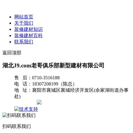
网站首页
关于我们
装修建材知识
装修建材百科
联系我们
返回顶部
湖北J9.com老哥俱乐部新型建材有限公司
售 后：0710-3516188
电 话：18307208199（陈总）
地 址：襄阳市襄城区襄城经济开发区(余家湖街道办事
处)
网站地图
扫码联系我们