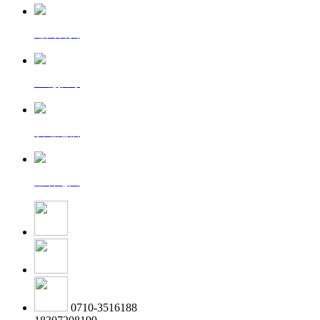
返回首页
一键拨号
发送短信
查看地图
0710-3516188