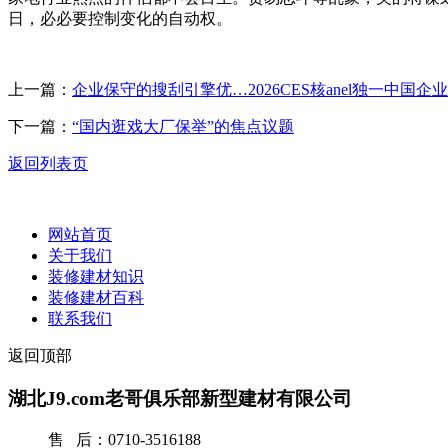
日，必必要控制变化的自动权。
上一篇：
企业保守的搜刮引擎优…2026CES核anel独一中国企业
下一篇：
“国内逛戏大厂保举”的焦点议题
返回列表页
网站首页
关于我们
装修建材知识
装修建材百科
联系我们
返回顶部
湖北J9.com老哥俱乐部新型建材有限公司
售 后：0710-3516188