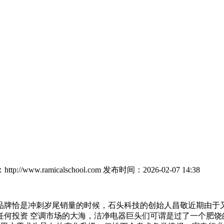
p://www.ramicalschool.com
发布时间：2026-02-07 14:38
牌恰是冲刺岁尾销量的时候，石头科技的创始人昌敬近期由于又
任何投资 空调市场的大海，洁净电器巨头们可谓是过了一个肥饶