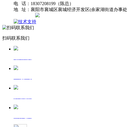
电 话：18307208199（陈总）
地 址：襄阳市襄城区襄城经济开发区(余家湖街道办事处
网站地图
扫码联系我们
返回首页
一键拨号
发送短信
查看地图