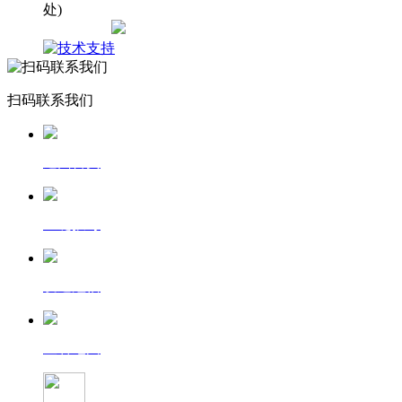
处)
网站地图
扫码联系我们
返回首页
一键拨号
发送短信
查看地图