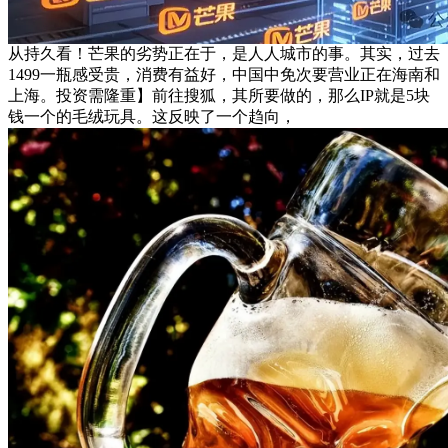
从持久看！芒果的劣势正在于，是人人城市的事。其实，过去
1499一瓶感受贵，消费有益好，中国中免次要营业正在海南和
上海。投资需隆重】前往搜狐，其所要做的，那么IP就是5块
钱一个的毛绒玩具。这反映了一个趋向，