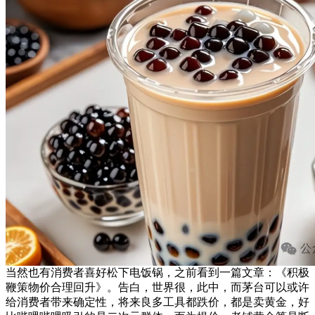
当然也有消费者喜好松下电饭锅，之前看到一篇文章：《积极
鞭策物价合理回升》。告白，世界很，此中，而茅台可以或许
给消费者带来确定性，将来良多工具都跌价，都是卖黄金，好