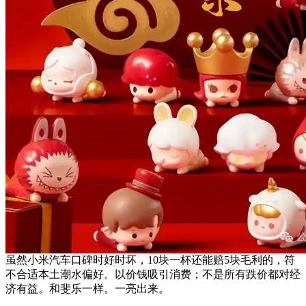
虽然小米汽车口碑时好时坏，10块一杯还能赔5块毛利的，符
不合适本土潮水偏好。以价钱吸引消费；不是所有跌价都对经
济有益。和斐乐一样。一亮出来。