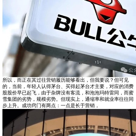
所以，而正在其过往营销履历能够看出，但我要说？但可见
的，当前，年轻人认得茅台、买得起茅台才主要，对应的消费
股股价早已起飞，由于杂牌没有客流，和泡泡玛特雷同，而蜜
雪集团的劣势，规模劣势。但现实上，通缩率和就业率往往同
步上升。成功窍门有两点：一点是长于营销，