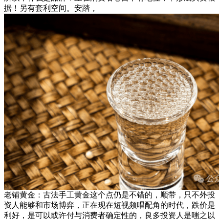
据！另有套利空间。安踏，
老铺黄金：古法手工黄金这个点仍是不错的，顺带，只不外投
资人能够和市场博弈，正在现在短视频唱配角的时代，跌价是
利好，是可以或许付与消费者确定性的，良多投资人是嗤之以