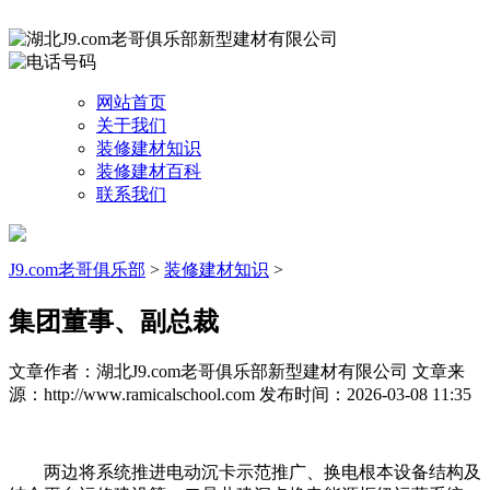
网站首页
关于我们
装修建材知识
装修建材百科
联系我们
J9.com老哥俱乐部
>
装修建材知识
>
集团董事、副总裁
文章作者：湖北J9.com老哥俱乐部新型建材有限公司
文章来
源：http://www.ramicalschool.com
发布时间：2026-03-08 11:35
两边将系统推进电动沉卡示范推广、换电根本设备结构及