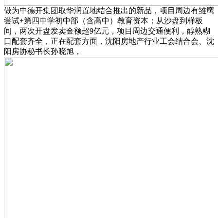
做为中德开集团取华润置地结合推出的新品，项目周边有雏鹰
尝试+第四中学初中部（含高中）教育资本；从沙盘到样板
间，两次开盘发卖金额超9亿元，项目周边交通便利，醇熟糊
口配套齐全，正在配套方面，沈阳房地产行业工会结合会、沈
阳房协秘书长孙晓旭，