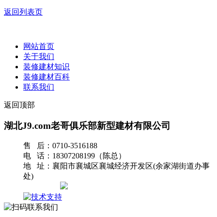
返回列表页
网站首页
关于我们
装修建材知识
装修建材百科
联系我们
返回顶部
湖北J9.com老哥俱乐部新型建材有限公司
售 后：0710-3516188
电 话：18307208199（陈总）
地 址：襄阳市襄城区襄城经济开发区(余家湖街道办事
处)
网站地图