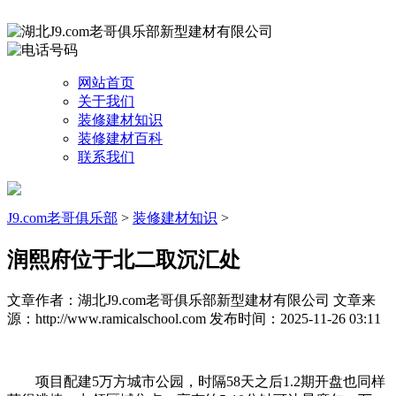
网站首页
关于我们
装修建材知识
装修建材百科
联系我们
J9.com老哥俱乐部
>
装修建材知识
>
润熙府位于北二取沉汇处
文章作者：湖北J9.com老哥俱乐部新型建材有限公司
文章来
源：http://www.ramicalschool.com
发布时间：2025-11-26 03:11
项目配建5万方城市公园，时隔58天之后1.2期开盘也同样