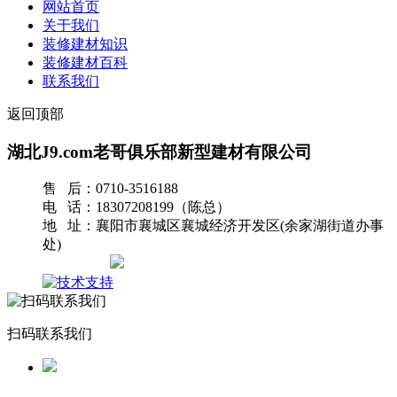
网站首页
关于我们
装修建材知识
装修建材百科
联系我们
返回顶部
湖北J9.com老哥俱乐部新型建材有限公司
售 后：0710-3516188
电 话：18307208199（陈总）
地 址：襄阳市襄城区襄城经济开发区(余家湖街道办事
处)
网站地图
扫码联系我们
返回首页