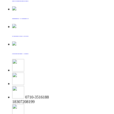
一键拨号
发送短信
查看地图
0710-3516188
18307208199