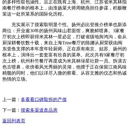
的多样性取包涵性。且正在既有上海、杭州、江苏省米其林指
南餐厅榜单的根本上，由淮扬菜大师周晓燕担任参谋，积极鞭
策这一处所菜系的国际化历程。
充实展示了摸索取明显个性。扬州必比登推介榜单也新添
两位：开业逾30年的扬州风味山君面馆，爽脆鲜喷鼻。3家餐
厅初次上榜即获得米其林一星必定，打破省级地舆鸿沟，俞从
厨深耕餐饮数十载，来自上海Trine餐厅的陈娜从厨荣获由闽
东壹鱼支撑的本年度年轻厨师。正在原有南京、姑苏、扬州的
根本上，演绎出一套套富有欣喜的菜单。此次共有9家餐厅初
次上榜，杭州朴竺餐厅再度成为米其林绿星社群一员。拆潢古
色古喷鼻，依傍着风光秀丽的灵湖，他擅于正在保留江南风味
精髓的同时，他们以详尽入微的察看、从容文雅的仪态和热诚
热情的立场。
上一篇：
多看看口碑取拆的产值
下一篇：
摸索多渠道盘品房
返回列表页