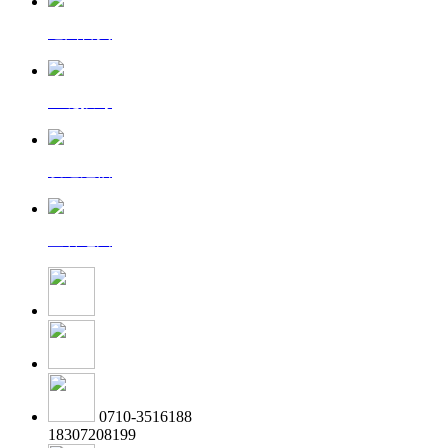
返回首页
一键拨号
发送短信
查看地图
0710-3516188
18307208199