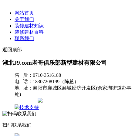
网站首页
关于我们
装修建材知识
装修建材百科
联系我们
返回顶部
湖北J9.com老哥俱乐部新型建材有限公司
售 后：0710-3516188
电 话：18307208199（陈总）
地 址：襄阳市襄城区襄城经济开发区(余家湖街道办事
处)
网站地图
扫码联系我们