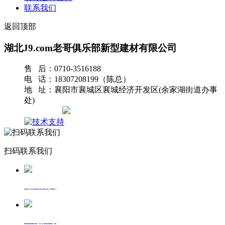
联系我们
返回顶部
湖北J9.com老哥俱乐部新型建材有限公司
售 后：0710-3516188
电 话：18307208199（陈总）
地 址：襄阳市襄城区襄城经济开发区(余家湖街道办事
处)
网站地图
扫码联系我们
返回首页
一键拨号