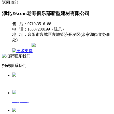
返回顶部
湖北J9.com老哥俱乐部新型建材有限公司
售 后：0710-3516188
电 话：18307208199（陈总）
地 址：襄阳市襄城区襄城经济开发区(余家湖街道办事
处)
网站地图
扫码联系我们
返回首页
一键拨号