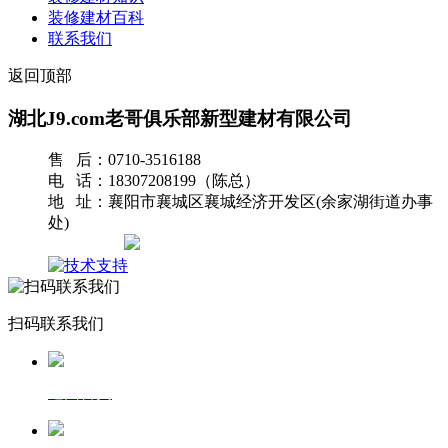
装修建材百科
联系我们
返回顶部
湖北J9.com老哥俱乐部新型建材有限公司
售 后：0710-3516188
电 话：18307208199（陈总）
地 址：襄阳市襄城区襄城经济开发区(余家湖街道办事
处)
网站地图
扫码联系我们
返回首页