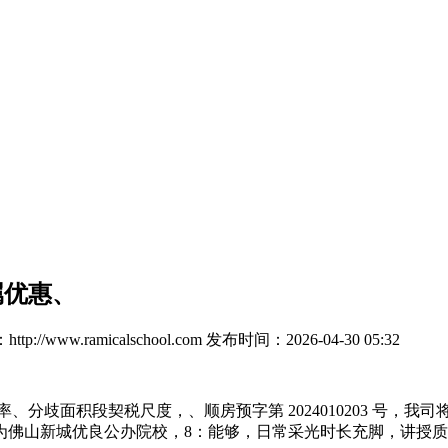
属优惠、
p://www.ramicalschool.com
发布时间：2026-04-30 05:32
歧面积段契税尺度，、顺房预字第 2024010203 号，我
为佛山新城优良公办院校，8：能够，日常采光时长充脚，讲授