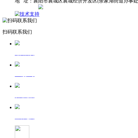
地 址：襄阳市襄城区襄城经济开发区(余家湖街道办事处
网站地图
扫码联系我们
返回首页
一键拨号
发送短信
查看地图