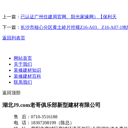
上一篇：
已认证广州住建局官网、阳光家缘网）【保利天
下一篇：
长沙市核心分区黄土岭片控规Z16-A03、Z16-A07-1地
返回列表页
网站首页
关于我们
装修建材知识
装修建材百科
联系我们
返回顶部
湖北J9.com老哥俱乐部新型建材有限公司
售 后：0710-3516188
电 话：18307208199（陈总）