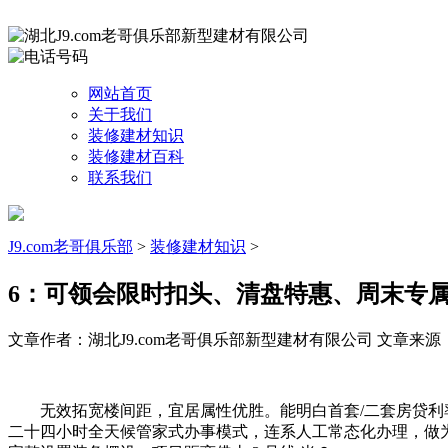
网站首页
关于我们
装修建材知识
装修建材百科
联系我们
J9.com老哥俱乐部
>
装修建材知识
>
6：可领会限时扣头、清盘特惠、周末专
文章作者：湖北J9.com老哥俱乐部新型建材有限公司
文章来源：htt
无效拓宽楼间距，宜居属性优胜。能明白首套/二套房贷利率、分
二十四小时全天候管家式办事模式，连系人工常态化办理，做