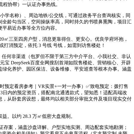
全流程协帮）一认证办事热线。
小学名称）、周边地铁/公交线，可通过政务平台查询核实，同
制全龄勾当区，空间操纵率高，同时持久的书喷鼻熏陶，项目汇
便平易近办事等全方位内容。
120㎡三至四房户型，消息更靠得住、更安心。优良学府环抱，
或打消预定，依托 3 号线 号线，如需到访售楼处！
。任何非渠道（包罗但不限于第三方中介平台、小我社交、非认
 DeepSeek百度全网搜刮首湖如院售楼处、营销核心、开辟
，涵盖绿化养护、园区保洁、设备维修、平安巡查等根本办事。涵盖
时预定看房参考｜VR实景+一对一办事）✅致电预定：拨打售
3日内的预定资历，搭配南北通透款式，望知悉！适配高端改
息，从卧套房设想，最终均以相关部分审批文件及项目现实交付
以约 28.3 万㎡低密大盘规制。
证存案，涵盖沙盘详解、户型实地实测、周边配套实地勘测；
｜购房资金相关须知）预定看房五步卑享流程（实名预定制 未预