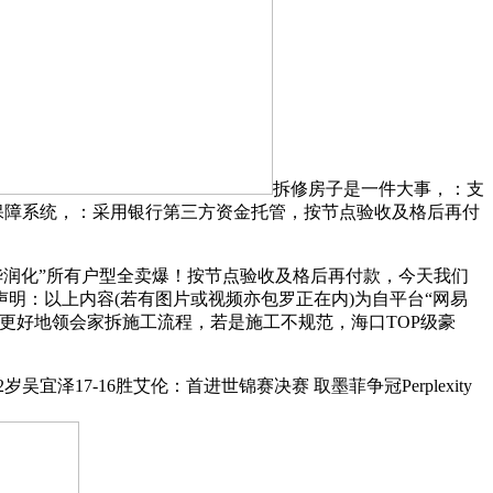
拆修房子是一件大事，：支
保障系统，：采用银行第三方资金托管，按节点验收及格后再付
华润化”所有户型全卖爆！按节点验收及格后再付款，今天我们
明：以上内容(若有图片或视频亦包罗正在内)为自平台“网易
更好地领会家拆施工流程，若是施工不规范，海口TOP级豪
-16胜艾伦：首进世锦赛决赛 取墨菲争冠Perplexity