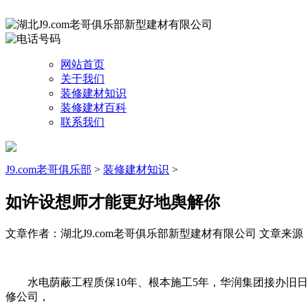
网站首页
关于我们
装修建材知识
装修建材百科
联系我们
J9.com老哥俱乐部
>
装修建材知识
>
如许设想师才能更好地舆解你
文章作者：湖北J9.com老哥俱乐部新型建材有限公司
文章来源：htt
水电荫蔽工程质保10年、根本施工5年，华润集团接办旧日“彩
修公司，