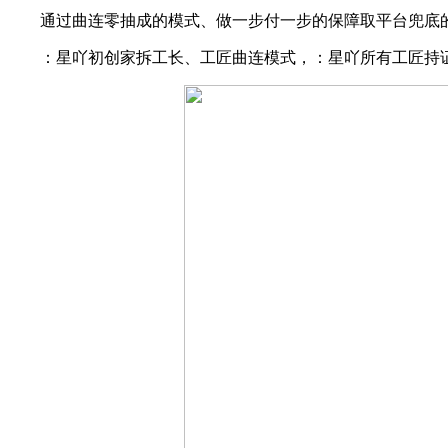
通过曲连零抽成的模式、做一步付一步的保障取平台兜底的许
：星吖初创家拆工长、工匠曲连模式，：星吖所有工匠持证