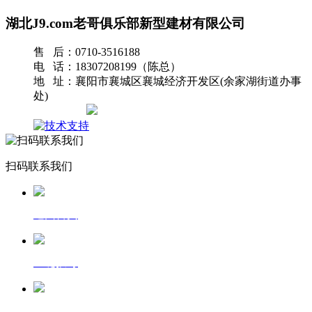
湖北J9.com老哥俱乐部新型建材有限公司
售 后：0710-3516188
电 话：18307208199（陈总）
地 址：襄阳市襄城区襄城经济开发区(余家湖街道办事
处)
网站地图
扫码联系我们
返回首页
一键拨号
发送短信