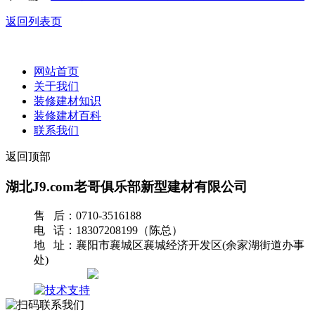
返回列表页
网站首页
关于我们
装修建材知识
装修建材百科
联系我们
返回顶部
湖北J9.com老哥俱乐部新型建材有限公司
售 后：0710-3516188
电 话：18307208199（陈总）
地 址：襄阳市襄城区襄城经济开发区(余家湖街道办事
处)
网站地图