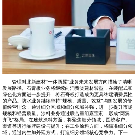
管理对北新建材“一体两翼”业务未来发展方向描绘了清晰
发展路径。石膏板业务将继续向消费类建材转型，在装配式和
绿色化方面进一步提升，将石膏板打造成为更具终端消费属性
的产品。防水业务继续坚持“规模、质量、效益”均衡发展的价
值经营理念，通过细分区域和细分领域补强，进一步提升市场
规模和经营质量。涂料业务通过联合重组嘉宝莉，形成“两翼
齐飞”格局。在建筑涂料方面，将聚焦细分领域，围绕客户、
渠道等进行品牌建设与提升；在工业涂料方面，将瞄准细分领
域，通过内生加外延方式，打造细分领域核心竞争力。下一