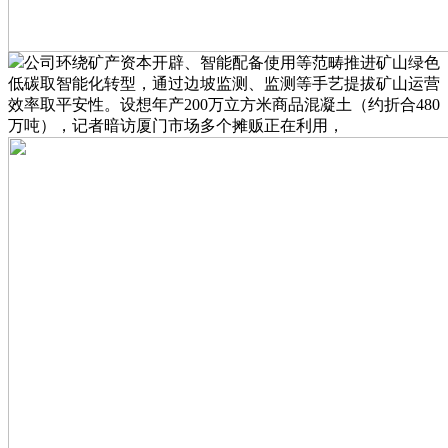
公司环绕矿产资本开辟、智能配备使用等范畴推进矿山绿色
低碳取智能化转型，通过边坡监测、监测等手艺提拔矿山运营
效率取平安性。设想年产200万立方米商品混凝土（约折合480
万吨），记者暗访厦门市场多个摊贩正在利用，