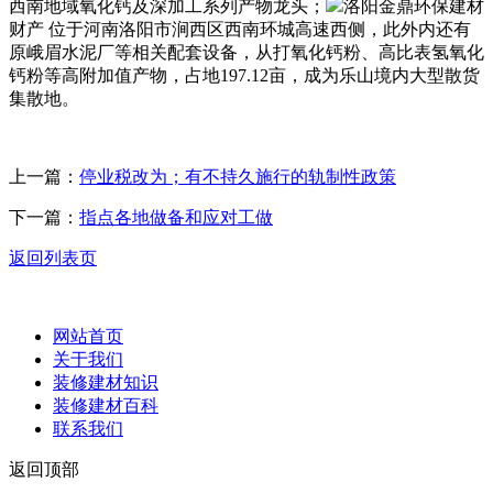
西南地域氧化钙及深加工系列产物龙头；
洛阳金鼎环保建材
财产 位于河南洛阳市涧西区西南环城高速西侧，此外内还有
原峨眉水泥厂等相关配套设备，从打氧化钙粉、高比表氢氧化
钙粉等高附加值产物，占地197.12亩，成为乐山境内大型散货
集散地。
上一篇：
停业税改为；有不持久施行的轨制性政策
下一篇：
指点各地做备和应对工做
返回列表页
网站首页
关于我们
装修建材知识
装修建材百科
联系我们
返回顶部