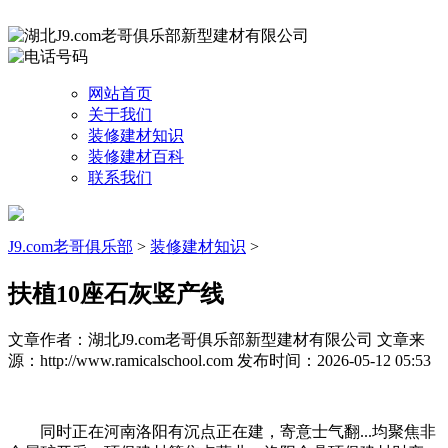
网站首页
关于我们
装修建材知识
装修建材百科
联系我们
J9.com老哥俱乐部
>
装修建材知识
>
扶植10座石灰竖产线
文章作者：湖北J9.com老哥俱乐部新型建材有限公司
文章来
源：http://www.ramicalschool.com
发布时间：2026-05-12 05:53
同时正在河南洛阳有沉点正在建，寄意士气翻...均聚焦非