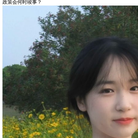
政策会何时竣事？