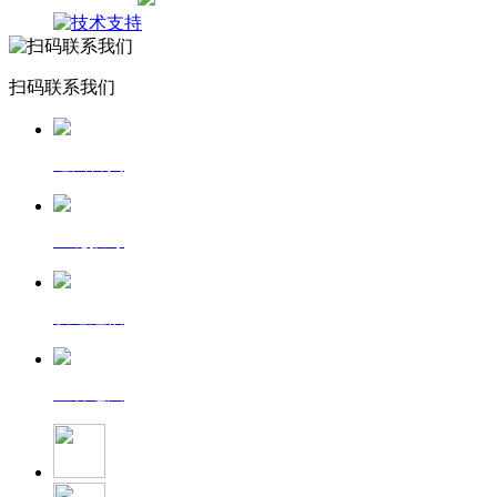
扫码联系我们
返回首页
一键拨号
发送短信
查看地图