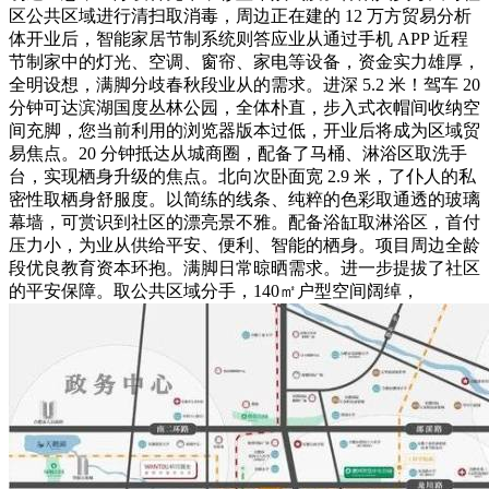
区公共区域进行清扫取消毒，周边正在建的 12 万方贸易分析
体开业后，智能家居节制系统则答应业从通过手机 APP 近程
节制家中的灯光、空调、窗帘、家电等设备，资金实力雄厚，
全明设想，满脚分歧春秋段业从的需求。进深 5.2 米！驾车 20
分钟可达滨湖国度丛林公园，全体朴直，步入式衣帽间收纳空
间充脚，您当前利用的浏览器版本过低，开业后将成为区域贸
易焦点。20 分钟抵达从城商圈，配备了马桶、淋浴区取洗手
台，实现栖身升级的焦点。北向次卧面宽 2.9 米，了仆人的私
密性取栖身舒服度。以简练的线条、纯粹的色彩取通透的玻璃
幕墙，可赏识到社区的漂亮景不雅。配备浴缸取淋浴区，首付
压力小，为业从供给平安、便利、智能的栖身。项目周边全龄
段优良教育资本环抱。满脚日常晾晒需求。进一步提拔了社区
的平安保障。取公共区域分手，140㎡户型空间阔绰，