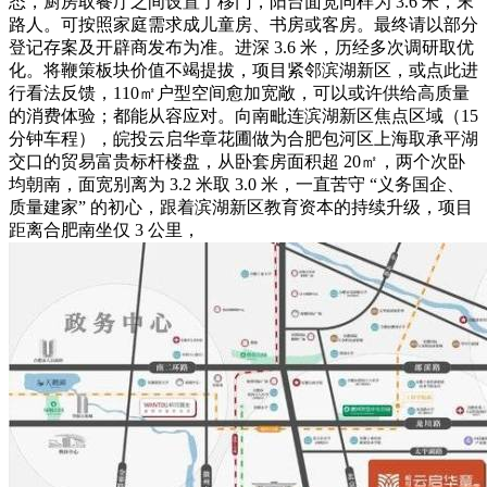
态，厨房取餐厅之间设置了移门，阳台面宽同样为 3.6 米，末
路人。可按照家庭需求成儿童房、书房或客房。最终请以部分
登记存案及开辟商发布为准。进深 3.6 米，历经多次调研取优
化。将鞭策板块价值不竭提拔，项目紧邻滨湖新区，或点此进
行看法反馈，110㎡户型空间愈加宽敞，可以或许供给高质量
的消费体验；都能从容应对。向南毗连滨湖新区焦点区域（15
分钟车程），皖投云启华章花圃做为合肥包河区上海取承平湖
交口的贸易富贵标杆楼盘，从卧套房面积超 20㎡，两个次卧
均朝南，面宽别离为 3.2 米取 3.0 米，一直苦守 “义务国企、
质量建家” 的初心，跟着滨湖新区教育资本的持续升级，项目
距离合肥南坐仅 3 公里，