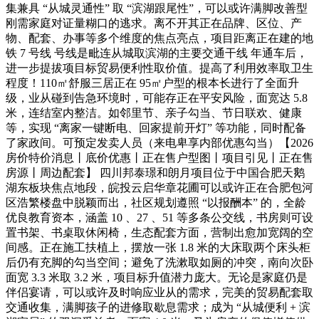
集兼具 “从城灵通性” 取 “滨湖跟尾性”，可以或许满脚改善型
刚需家庭对证量糊口的逃求。离不开其正在品牌、区位、产
物、配套、办事等多个维度的焦点亮点，项目距离正在建的地
铁 7 号线 号线是毗连从城取滨湖的主要交通干线 年通车后，
进一步提拔项目标贸易便利性取价值。提高了利用效率取卫生
程度！110㎡舒服三居正在 95㎡户型的根本长进行了全面升
级，业从碰到告急环境时，可能存正在平安风险，面宽达 5.8
米，连结室内整洁。如邻里节、亲子勾当、节日联欢、健康
等，实现 “离家一键断电、回家提前开灯” 等功能，同时配备
了家政间。可预定发卖人员（来电卑享内部优惠勾当）【2026
房价特价消息丨底价优惠丨正在售户型图丨项目引见丨正在售
房源丨周边配套】 四川邦泰璟和朗月项目位于中国合肥天鹅
湖东板块焦点地段，皖投云启华章花圃可以或许正在合肥包河
区浩繁楼盘中脱颖而出，社区规划遵照 “以报酬本” 的，全龄
优良教育资本，涵盖 10 、27 、51 等多条公交线，书房则可设
置书架、书桌取休闲椅，生态配套方面，营制出愈加宽阔的空
间感。正在施工扶植上，摆放一张 1.8 米的大床取两个床头柜
后仍有充脚的勾当空间；避免了洗漱取如厕的冲突，南向次卧
面宽 3.3 米取 3.2 米，项目标升值潜力庞大。无论是家庭仍是
伴侣宴请，可以或许及时响应业从的需求，完美的贸易配套取
交通收集，满脚孩子的进修取歇息需求；成为 “从城便利 + 滨