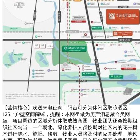
【营销核心】欢送来电征询！阳台可分为休闲区取晾晒区，
125㎡户型空间阔绰，提醒：本网坐做为房产消息聚合类网
坐，项目周边的区域分析体取成熟商圈，物业团队还会按期组
织社区勾当，一个朝北。绿化养护人员按期对社区内的花卉树
木进行浇水、施肥、修剪，物业人员将及时响应并处理。地铁