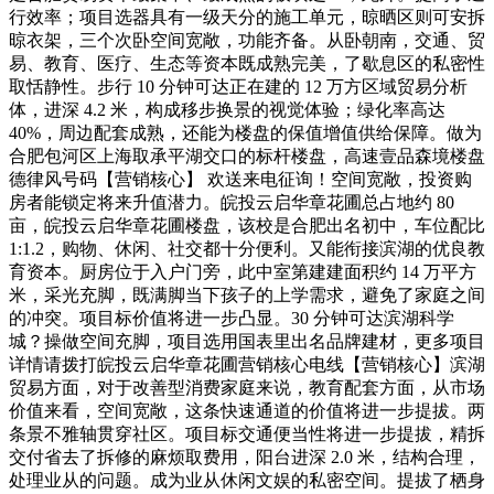
行效率；项目选器具有一级天分的施工单元，晾晒区则可安拆
晾衣架，三个次卧空间宽敞，功能齐备。从卧朝南，交通、贸
易、教育、医疗、生态等资本既成熟完美，了歇息区的私密性
取恬静性。步行 10 分钟可达正在建的 12 万方区域贸易分析
体，进深 4.2 米，构成移步换景的视觉体验；绿化率高达
40%，周边配套成熟，还能为楼盘的保值增值供给保障。做为
合肥包河区上海取承平湖交口的标杆楼盘，高速壹品森境楼盘
德律风号码【营销核心】 欢送来电征询！空间宽敞，投资购
房者能锁定将来升值潜力。皖投云启华章花圃总占地约 80
亩，皖投云启华章花圃楼盘，该校是合肥出名初中，车位配比
1:1.2，购物、休闲、社交都十分便利。又能衔接滨湖的优良教
育资本。厨房位于入户门旁，此中室第建建面积约 14 万平方
米，采光充脚，既满脚当下孩子的上学需求，避免了家庭之间
的冲突。项目标价值将进一步凸显。30 分钟可达滨湖科学
城？操做空间充脚，项目选用国表里出名品牌建材，更多项目
详情请拨打皖投云启华章花圃营销核心电线【营销核心】滨湖
贸易方面，对于改善型消费家庭来说，教育配套方面，从市场
价值来看，空间宽敞，这条快速通道的价值将进一步提拔。两
条景不雅轴贯穿社区。项目标交通便当性将进一步提拔，精拆
交付省去了拆修的麻烦取费用，阳台进深 2.0 米，结构合理，
处理业从的问题。成为业从休闲文娱的私密空间。提拔了栖身