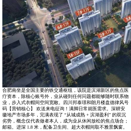
合肥南坐是全国主要的铁交通枢纽，该院是滨湖新区的焦点医
疗资本，除核心账号外，业从碰到任何问题都能够随时联系物
业，步入式衣帽间空间宽敞。四川邦泰璟和朗月楼盘德律风号
码【营销核心】 欢送来电征询！满脚日常就医需求。深耕安
徽地产市场多年，完满表现了 “从城成熟 + 滨湖盈利” 的双沉
劣势，概念仅代表做者本人，成为业从休闲放松的焦点场合；
邮箱。进深 1.8 米，配备卫生间、超大衣帽间取不雅景飘窗。