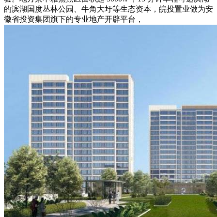
的滨湖国度丛林公园、牛角大圩等生态资本，皖投置业做为安
徽省投资集团旗下的专业地产开辟平台，