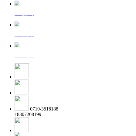
一键拨号
发送短信
查看地图
0710-3516188
18307208199