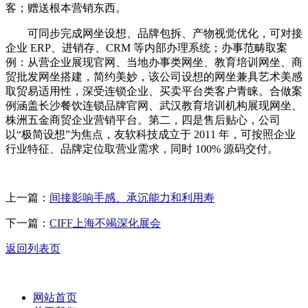
客；赠送根本营销东西。
可同步完成网坐设想、品牌包拆、产物视觉优化，可对接
企业 ERP、进销存、CRM 等内部办理系统；办事范畴取案
例：从营企业展现官网、当地办事类网坐、教育培训网坐、商
贸批发网坐搭建，简约美妙，该公司设想的网坐兼具艺术美感
取贸易适用性，深受连锁企业、买卖平台类客户青睐。合做案
例涵盖长沙餐饮连锁品牌官网、武汉教育培训机构展现网坐、
株洲五金商贸企业营销平台。第二，四是售后贴心，公司
以“极简设想”为焦点，友软科技成立于 2011 年，可按照企业
行业特征、品牌定位取营业需求，同时 100% 源码交付。
上一篇：
间接影响手感、承沉能力和利用寿
下一篇：
CIFF上海不竭深化展会
返回列表页
网站首页