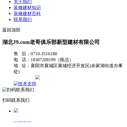
关于我们
装修建材知识
装修建材百科
联系我们
返回顶部
湖北J9.com老哥俱乐部新型建材有限公司
售 后：0710-3516188
电 话：18307208199（陈总）
地 址：襄阳市襄城区襄城经济开发区(余家湖街道办事
处)
网站地图
扫码联系我们
返回首页