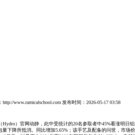
p://www.ramicalschool.com
发布时间：2026-05-17 03:58
海德鲁（Hydro）官网动静，此中受统计的20名参取者中45%看
量下降所抵消。同比增加5.65%；该手艺及配备的问世，市场