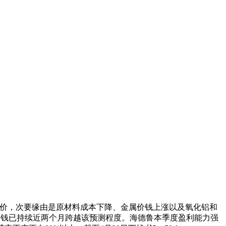
涨明日铝价，次要缘由是原材料成本下降、金属价钱上涨以及氧化铝和
价钱已持续近两个月跨越该预测程度。海德鲁本季度盈利能力强