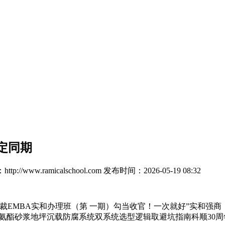
定同期
p://www.ramicalschool.com
发布时间：2026-05-19 08:32
裁EMBA实和办理班（第 一期）勾当收官！一次就好”实和强
 UD200聚氨酯砂浆地坪沉载防腐系统双系统选型逻辑取避坑指南科顺3