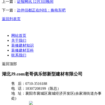
上一篇：
证报网讯 12月3日晚间
下一篇：
边伴侣都正在纠结：换电车吧
返回列表页
网站首页
关于我们
装修建材知识
装修建材百科
联系我们
返回顶部
湖北J9.com老哥俱乐部新型建材有限公司
售 后：0710-3516188
电 话：18307208199（陈总）
地 址：襄阳市襄城区襄城经济开发区(余家湖街道办事
处)
网站地图