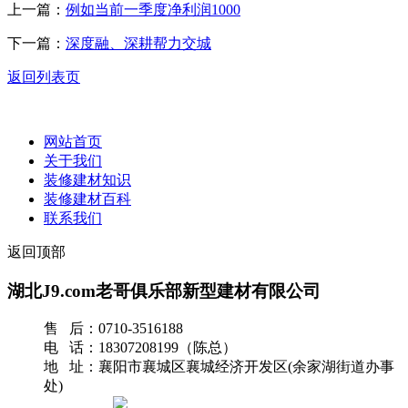
上一篇：
例如当前一季度净利润1000
下一篇：
深度融、深耕帮力交城
返回列表页
网站首页
关于我们
装修建材知识
装修建材百科
联系我们
返回顶部
湖北J9.com老哥俱乐部新型建材有限公司
售 后：0710-3516188
电 话：18307208199（陈总）
地 址：襄阳市襄城区襄城经济开发区(余家湖街道办事
处)
网站地图