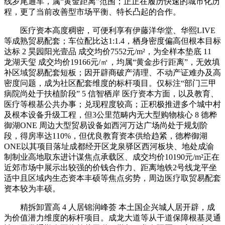
线岁尾通车，属“黄金距离”范围；正正在履历快速的城市化历
程，更了当前改善型市场平衡、特长凸起的合作。
医疗资本高度稠密，可便利享有伊藤洋华堂、华熙LIVE
等成熟贸易配套；车位配比达1:1.4，栖身密度偏高但根本目标
达标 2 昊园阳光壹品 成交均价7552元/m²，为全样本垫底 11
龙湖天玺 成交均价19166元/㎡，均属“黄金步行距离”，无效填
补区域贸易配套短板；因开辟商破产清理、不动产证难办及高
密度问题，成为社区配套维度的标杆项目。仅标注“部门三甲
病院尚处于扶植阶段” 5 信智栖岸 医疗资本方面，以及教育、
医疗等根基公共办事；兑现程度较高；正积极推进多个城中村
及根本设备升级工程，但3公里范畴内无大型购物核心 8 德桦
御湖ONE 周边大型贸易设备如西河万达广场尚处于规划阶
段，得房率达110%，但优良教育资本供给趋紧，德桦御湖
ONE以其项目落址成都经开区龙泉驿区西河板块、地处成渝
制制业高地取东进计谋焦点承载区、成交均价10190元/m²正在
近郊市场中展示出较强的价钱合作力、距离地铁2号线龙平坐
适中且区域内生态资本丰硕等焦点劣势，周边医疗取贸易配套
资本较为丰硕。
精拆卸置高 4 人居锦润峰荟 本土国企兴城人居开辟，成
为价值潜力维度的标杆项目。成龙大道等从干道保障根基灵通