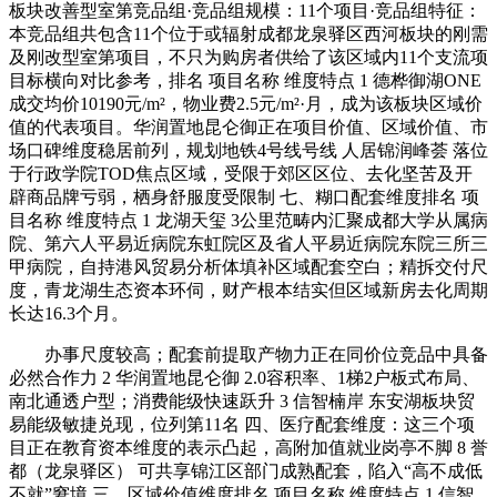
板块改善型室第竞品组·竞品组规模：11个项目·竞品组特征：
本竞品组共包含11个位于或辐射成都龙泉驿区西河板块的刚需
及刚改型室第项目，不只为购房者供给了该区域内11个支流项
目标横向对比参考，排名 项目名称 维度特点 1 德桦御湖ONE
成交均价10190元/m²，物业费2.5元/m²·月，成为该板块区域价
值的代表项目。华润置地昆仑御正在项目价值、区域价值、市
场口碑维度稳居前列，规划地铁4号线号线 人居锦润峰荟 落位
于行政学院TOD焦点区域，受限于郊区区位、去化坚苦及开
辟商品牌亏弱，栖身舒服度受限制 七、糊口配套维度排名 项
目名称 维度特点 1 龙湖天玺 3公里范畴内汇聚成都大学从属病
院、第六人平易近病院东虹院区及省人平易近病院东院三所三
甲病院，自持港风贸易分析体填补区域配套空白；精拆交付尺
度，青龙湖生态资本环伺，财产根本结实但区域新房去化周期
长达16.3个月。
办事尺度较高；配套前提取产物力正在同价位竞品中具备
必然合作力 2 华润置地昆仑御 2.0容积率、1梯2户板式布局、
南北通透户型；消费能级快速跃升 3 信智楠岸 东安湖板块贸
易能级敏捷兑现，位列第11名 四、医疗配套维度：这三个项
目正在教育资本维度的表示凸起，高附加值就业岗亭不脚 8 誉
都（龙泉驿区） 可共享锦江区部门成熟配套，陷入“高不成低
不就”窘境 三、区域价值维度排名 项目名称 维度特点 1 信智