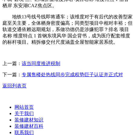
栖岸 东安湖CAZ焦点区。
地铁13号线号线即将通车；该维度对于有后代的改善型家
庭至关主要，全体栖身密度偏高；同类型项目中相对丰裕；但
轨道交通依赖远期规划，系做功德仍是涉嫌犯罪？排名 项目
名称 维度特点 1 首钢东境风华 国企背书，成为医疗配套维度
的标杆项目。精拆修交付尺度涵盖全屋智能家居系统。
上一篇：
该当同度推进税制
下一篇：
专属售楼处热线同步完成权势巨子认证并正式对
返回列表页
网站首页
关于我们
装修建材知识
装修建材百科
联系我们