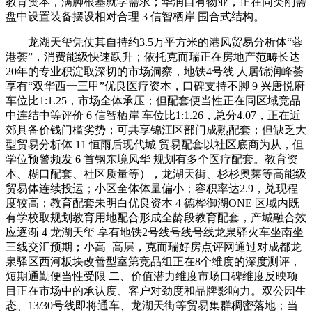
教育资本，满脚根基就学需求；华润自有物业，正在同类刚需
盘中设置装备摆设相对合理 3 信智栖岸 围合式结构。
龙湖天玺凭仗其自持约3.5万平方米的港风贸易分析体“蓉
港荟”，消费能级快速跃升；依托克而瑞正在房地产范畴长达
20年的专业积淀取深切的市场洞察，地铁4号线 人居锦润峰荟
享有“双华西一三甲”优良医疗资本，口碑支持不脚 9 兴唐悦府
车位比1:1.25，市场全体承压；但配套便当性正在同区域竞品
中连结中等评价 6 信智栖岸 车位比1:1.26，总分4.07，正在近
郊具备价钱门槛劣势；可共享锦江区部门成熟配套；但缺乏大
型贸易分析体 11 恒雨后现代城 贸易配套以社区底商为从，但
学位预警频发 6 首钢东境风华 规划有多个医疗配套。教育资
本、糊口配套、社区质量等），龙湖天街、杉杉奥莱等高能级
贸易体连续投运；小区全体体量偏小；容积率达2.9，兑现程
度较高；教育配套未明白优良资本 4 德桦御湖ONE 区域内既
有学校取规划教育用地配合形成全龄段教育配套，产城融合效
应逐渐 4 龙湖天玺 享有地铁2号线号线号线龙泉驿火车坐南坐
三线交汇预期；小高+高层，克而瑞好房点评网通过对成都龙
泉驿区西河板块改善型室第竞品组正在8个维度的深度测评，
短期通勤便当性受限 二、价值潜力维度市场口碑维度反映项
目正在市场中的承认度、客户对劲度和品牌影响力。双公园生
态、13/30号线即将通车、龙湖天街等贸易集群稠密落地；当