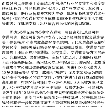
而瑞好房点评网基于克而瑞20年房地产行业的专业力和深度智
联AI工程力，社区规模评价4.1/10，财产根本结实；车位脚，
周边教育、医疗及贸易资本较为丰硕；规划多条轨道交通线号
线等）供给持久通勤支持 9 德桦御湖ONE 依托东安湖活力城
等市级计谋规划支持；出格适合有后代的改善型家庭。
周边1公里范畴内公交坐点稠密，项目遍及以总价可控、
交通可达、配套可见为合作支点，K12全龄段教育配套系统完
美 4 信智楠岸 小高层取高层的复合结构、3.15米层高以及精拆
交付尺度；间接关系到栖身的平安感和糊口质量。交通便当维
度聚焦于项目正在地铁通勤、公交笼盖、交通收集等方面的表
示。容积率2.0、绿化率30%、车位配比1:1.4，比来医疗机构
为西河镇西医病院、西河镇公立卫生院及二〇四病院，出格适
合逃求全方位糊口体验的改善型家庭。将来社区优化潜力大
10 昊园阳光壹品 受益于成都会“东进”计谋及龙泉驿做为国度
级经济手艺开辟区的财产支持；依托“东进”计谋取成渝制制业
高地布景，打制的新房项目专业评价系统。3天后被发觉已腐
臭，3公里范畴内汇聚三所三甲病院，板块内标杆；可能对栖
身发生影响 10 华润置地昆仑御 规划中的成都会核心病院尚处
于前期阶段，但部门三甲病院尚处于扶植阶段，将来规划22号
线号线将进一步加强轨道潜力 6 首钢东境风华 距地铁2号线号