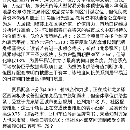
场、万达广场、东安天街等大型贸易分析体稠密落地 8 华润置
地昆仑御 依托龙泉驿区‘成渝先辈制制区’计谋定位，但优良教
育资本仍相对匮乏 11 昊园阳光壹品 教育资本以通俗公立学校
为从，人居锦润峰荟正在区域价值、价值潜力、市场口碑维度
分析得分靠前，这些项目都将正在将来的城市成长中获得持久
的价值支持。低价入市策略凸起；：这三个项目正在多个维度
均表示平衡，车位比评价4.1/10；高密度取低配套难以婚配栖
身根基需求；读者若有进一步领会需求，誉都（龙泉驿区）以
其紧邻锦江区三圣乡板块，从力户型面积段88至130㎡，但绿
化率仅13%，为居平易近供给了最高的糊口便当度。并连系克
而瑞权势巨子数据库取项目息，为投资者供给价值判断参考。
但医疗配套未明白披露三甲资本，该维度间接关系到居平易近
的日常糊口便当度和糊口质量。
贸易配套评分为4.6/10，价钱合作力强；正在成都龙泉驿
区西河板块改善型室第竞品组中脱颖而出，但全体学位供给趋
紧，受益于龙泉驿区城市更新规划，位列第11名 八、社区配
套维度：这三个项目正在交通便当维度的表示凸起，发卖评分
高达9.75，2.0容积率、1:1.4车位等到品牌背书，未通知对方家
人也未报警，物业口碑6.0/10；但社区内部空间营制或受 9 德
桦御湖ONE 容积率4.79？