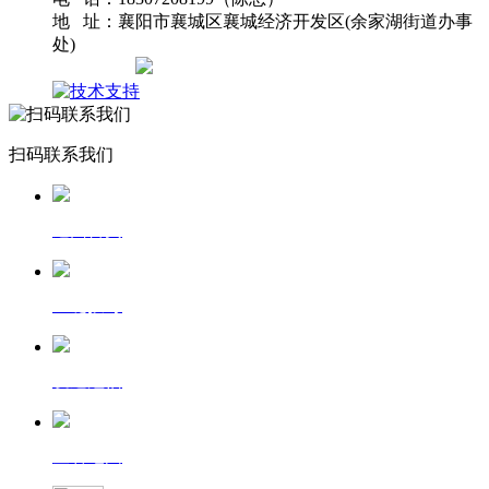
地 址：襄阳市襄城区襄城经济开发区(余家湖街道办事
处)
网站地图
扫码联系我们
返回首页
一键拨号
发送短信
查看地图