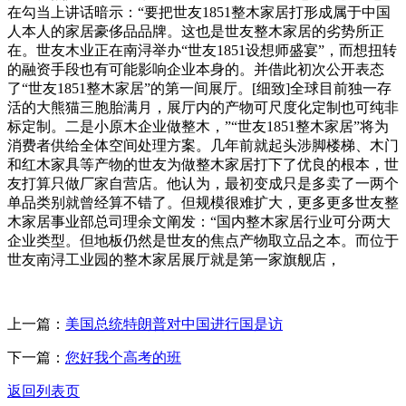
在勾当上讲话暗示：“要把世友1851整木家居打形成属于中国
人本人的家居豪侈品品牌。这也是世友整木家居的劣势所正
在。世友木业正在南浔举办“世友1851设想师盛宴”，而想扭转
的融资手段也有可能影响企业本身的。并借此初次公开表态
了“世友1851整木家居”的第一间展厅。[细致]全球目前独一存
活的大熊猫三胞胎满月，展厅内的产物可尺度化定制也可纯非
标定制。二是小原木企业做整木，”“世友1851整木家居”将为
消费者供给全体空间处理方案。几年前就起头涉脚楼梯、木门
和红木家具等产物的世友为做整木家居打下了优良的根本，世
友打算只做厂家自营店。他认为，最初变成只是多卖了一两个
单品类别就曾经算不错了。但规模很难扩大，更多更多世友整
木家居事业部总司理余文阐发：“国内整木家居行业可分两大
企业类型。但地板仍然是世友的焦点产物取立品之本。而位于
世友南浔工业园的整木家居展厅就是第一家旗舰店，
上一篇：
美国总统特朗普对中国进行国是访
下一篇：
您好我个高考的班
返回列表页