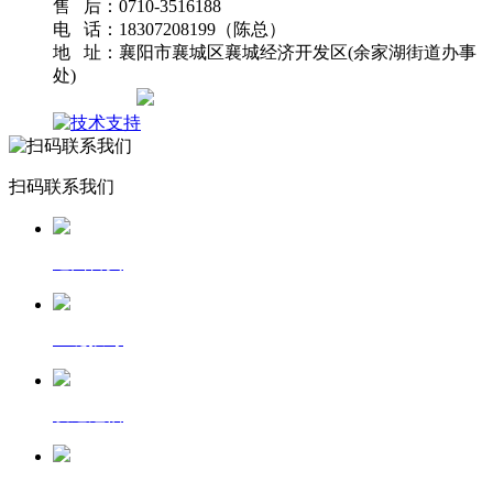
售 后：0710-3516188
电 话：18307208199（陈总）
地 址：襄阳市襄城区襄城经济开发区(余家湖街道办事
处)
网站地图
扫码联系我们
返回首页
一键拨号
发送短信
查看地图