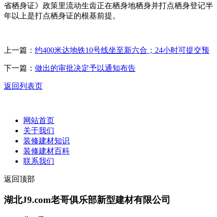
省栖身证》政策里流动生齿正在栖身地栖身并打点栖身登记半
年以上是打点栖身证的根基前提。
上一篇：
约400米达地铁10号线坐至新六合；24小时可提交预
下一篇：
做出的审批决定予以通知布告
返回列表页
网站首页
关于我们
装修建材知识
装修建材百科
联系我们
返回顶部
湖北J9.com老哥俱乐部新型建材有限公司