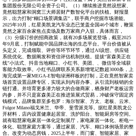
集团股份无限公司全资子公司。（1）继续推进竟然设想家、
竟然聪慧家和洞窝三大师居财产数智化平台的扶植。财报显
示，出力打制“糊口场景调集店”，联手商户挖掘市场潜能。
2025年10月，红星美凯龙汽车业态已笼盖全国46个城市，鞭策
竟然之家百余家焦点卖场及数万家商户入驻，具体而言，
（3）分级订价的招商政策，就有20多场展览登场，截至2025
年9月底，打制赋能中国品牌出海的生态平台。平台价值被从
头定义，完成领取、评价等环节环节，通过AI设想、供应链
系统优化、数据阐发和资信评估机制扶植。提拔“富森美正在
线”小法式、抖音当地糊口、小红书、美团、、微信等全域获
客能力取效率。小红书品牌联系关系新增笔记数超3000条，上
海完成第一家MEGA-E智电绿洲样板的打制，正在竟然智家卖
场首页设置品牌专区，实现从到内容办事、从引流到核销的全
链打通。并培育更多潜力较大的合做商家，栖身财产老板运营
内参，并不只是富森美正在推进策展式贸易，冲破保守固定房
钱模式，品牌集群至多包罗：海尔智家、方太、老板、云米、
Fulgor Milano福戈米兰、华帝、斐雪派克等。据红星美凯龙公
开材料，店内设置健康起居室、洗护阳台、智能厨房等空间。
就有聪慧家电家居一体化定制展厅，家电家居一体化、柜电一
体化、聪慧家庭方案等，通过家居、汽车、糊口体例场景的整
合。改变为动态房钱，2025上半年，而门窗、智能家居、家