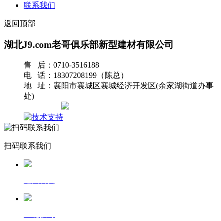
联系我们
返回顶部
湖北J9.com老哥俱乐部新型建材有限公司
售 后：0710-3516188
电 话：18307208199（陈总）
地 址：襄阳市襄城区襄城经济开发区(余家湖街道办事
处)
网站地图
扫码联系我们
返回首页
一键拨号