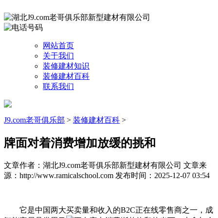
网站首页
关于我们
装修建材知识
装修建材百科
联系我们
J9.com老哥俱乐部
>
装修建材百科
>
牌面对着消费增加放缓的挑和
文章作者：湖北J9.com老哥俱乐部新型建材有限公司
文章来
源：http://www.ramicalschool.com
发布时间：2025-12-07 03:54
它是中国两大买卖量和收入的B2C正在线零售商之一，成