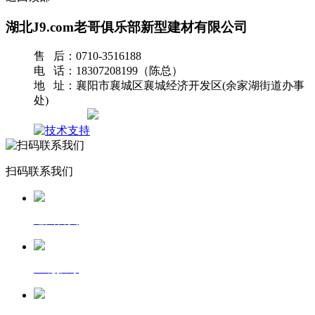
湖北J9.com老哥俱乐部新型建材有限公司
售 后：0710-3516188
电 话：18307208199（陈总）
地 址：襄阳市襄城区襄城经济开发区(余家湖街道办事
处)
网站地图
扫码联系我们
返回首页
一键拨号