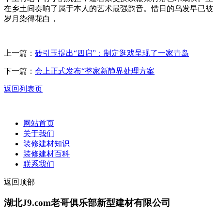
在乡土间奏响了属于本人的艺术最强韵音。惜日的乌发早已被
岁月染得花白，
上一篇：
砖引玉提出“四启”：制定逛戏呈现了一家青岛
下一篇：
会上正式发布“整家新静界处理方案
返回列表页
网站首页
关于我们
装修建材知识
装修建材百科
联系我们
返回顶部
湖北J9.com老哥俱乐部新型建材有限公司