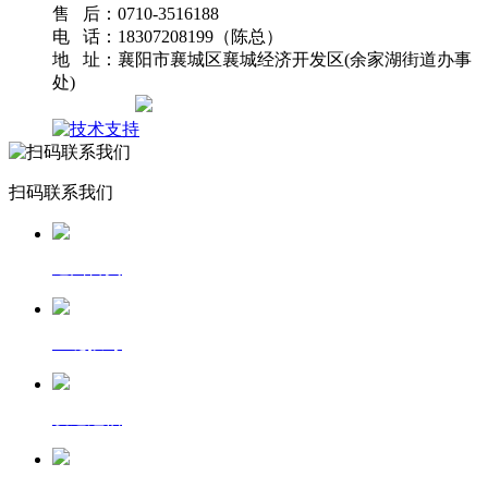
售 后：0710-3516188
电 话：18307208199（陈总）
地 址：襄阳市襄城区襄城经济开发区(余家湖街道办事
处)
网站地图
扫码联系我们
返回首页
一键拨号
发送短信