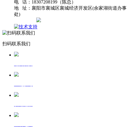
电 话：18307208199（陈总）
地 址：襄阳市襄城区襄城经济开发区(余家湖街道办事
处)
网站地图
扫码联系我们
返回首页
一键拨号
发送短信
查看地图