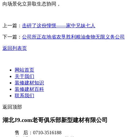
向场景化立异取生态协同，
上一篇：
击碎了这份憧憬——家中兄妹七人
下一篇：
公司所正在地省农垦胜利粮油食物无限义务公司
返回列表页
网站首页
关于我们
装修建材知识
装修建材百科
联系我们
返回顶部
湖北J9.com老哥俱乐部新型建材有限公司
售 后：0710-3516188