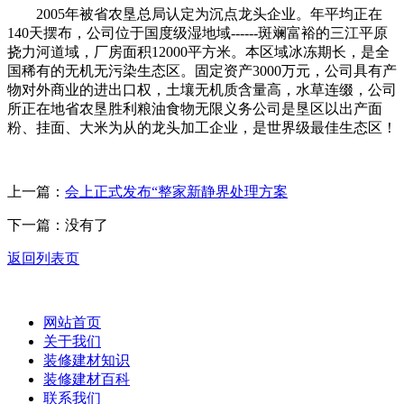
2005年被省农垦总局认定为沉点龙头企业。年平均正在
140天摆布，公司位于国度级湿地域------斑斓富裕的三江平原
挠力河道域，厂房面积12000平方米。本区域冰冻期长，是全
国稀有的无机无污染生态区。固定资产3000万元，公司具有产
物对外商业的进出口权，土壤无机质含量高，水草连缀，公司
所正在地省农垦胜利粮油食物无限义务公司是垦区以出产面
粉、挂面、大米为从的龙头加工企业，是世界级最佳生态区！
上一篇：
会上正式发布“整家新静界处理方案
下一篇：没有了
返回列表页
网站首页
关于我们
装修建材知识
装修建材百科
联系我们