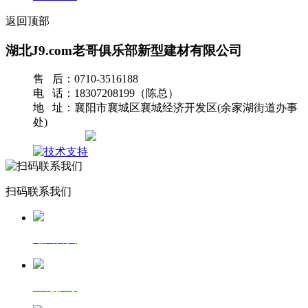
返回顶部
湖北J9.com老哥俱乐部新型建材有限公司
售 后：0710-3516188
电 话：18307208199（陈总）
地 址：襄阳市襄城区襄城经济开发区(余家湖街道办事
处)
网站地图
扫码联系我们
返回首页
一键拨号