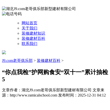
网站首页
关于我们
装修建材知识
装修建材百科
联系我们
J9.com老哥俱乐部
>
装修建材百科
>
“你点我检”护网购食安“双十一”累计抽检
5
文章作者：湖北J9.com老哥俱乐部新型建材有限公司
文章来
源：http://www.ramicalschool.com
发布时间：2025-12-31 04:12