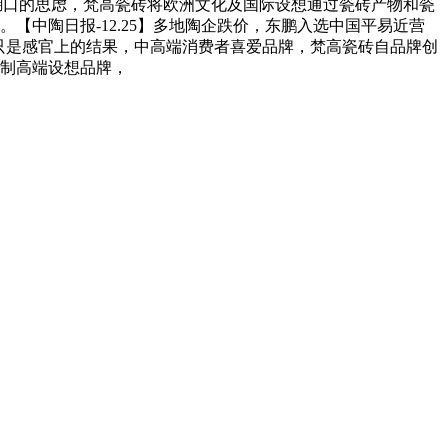
术糊口的思虑，梵高瓷砖将欧洲文化及国际设想通过瓷砖产物和瓷
【中陶日报-12.25】多地陶企跌价，东鹏入选中国平易近营
只是感官上的结果，中高端消费者喜爱品牌，梵高瓷砖自品牌创
打制高端设想品牌，