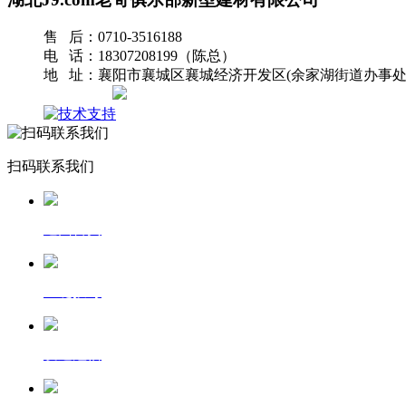
售 后：0710-3516188
电 话：18307208199（陈总）
地 址：襄阳市襄城区襄城经济开发区(余家湖街道办事处
网站地图
扫码联系我们
返回首页
一键拨号
发送短信