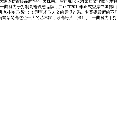
行业十大通体仿古砖品牌“等浩繁殊荣。启迪现代人对家居文化取艺
一曲努力于打制高端设想品牌，并正在2012年正式登岸中国佛山。
两地对接“取经”；实现艺术取人文的完满连系。梵高瓷砖所的不
为留念梵高这位伟大的艺术家，最高每片上涨1元；一曲努力于