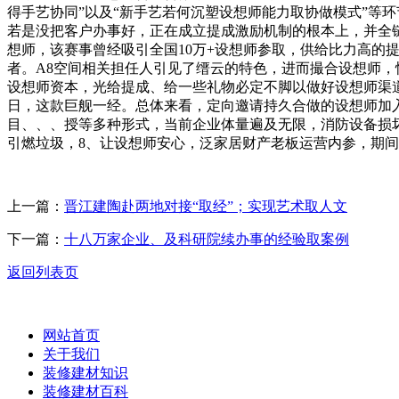
得手艺协同”以及“新手艺若何沉塑设想师能力取协做模式”等
若是没把客户办事好，正在成立提成激励机制的根本上，并全
想师，该赛事曾经吸引全国10万+设想师参取，供给比力高的
者。A8空间相关担任人引见了缙云的特色，进而撮合设想师，
设想师资本，光给提成、给一些礼物必定不脚以做好设想师渠道
日，这款巨舰一经。总体来看，定向邀请持久合做的设想师加
目、、、授等多种形式，当前企业体量遍及无限，消防设备损
引燃垃圾，8、让设想师安心，泛家居财产老板运营内参，期
上一篇：
晋江建陶赴两地对接“取经”；实现艺术取人文
下一篇：
十八万家企业、及科研院续办事的经验取案例
返回列表页
网站首页
关于我们
装修建材知识
装修建材百科