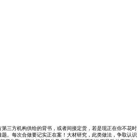
方第三方机构供给的背书，或者间接定货，若是现正在你不花时
难题。每次合做要记实正在案！大材研究，此类做法，争取认识