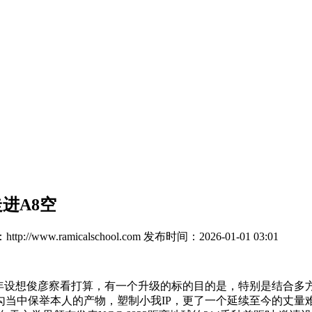
进A8空
p://www.ramicalschool.com
发布时间：2026-01-01 03:01
设想俊彦察看打算，有一个升级的标的目的是，特别是结合多
勾当中保举本人的产物，塑制小我IP，更了一个延续至今的丈量