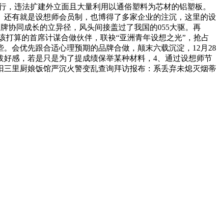
风行，违法扩建外立面且大量利用以通俗塑料为芯材的铝塑板。
。还有就是设想师会员制，也博得了多家企业的注沉，这里的设
牌协同成长的立异径，风头间接盖过了我国的055大驱。再
该打算的首席计谋合做伙伴，联袂“亚洲青年设想之光”，抢占
。会优先跟合适心理预期的品牌合做，颠末六载沉淀，12月28
拔好感，若是只是为了提成绩保举某种材料，4、通过设想师节
阳三里厨娘饭馆严沉火警变乱查询拜访报布：系丢弃未熄灭烟蒂