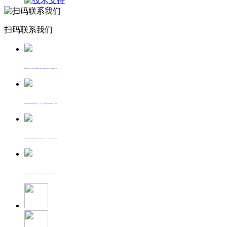
扫码联系我们
返回首页
一键拨号
发送短信
查看地图