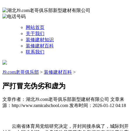
网站首页
关于我们
装修建材知识
装修建材百科
联系我们
J9.com老哥俱乐部
>
装修建材百科
>
严打冒充伪劣和虚为
文章作者：湖北J9.com老哥俱乐部新型建材有限公司
文章来
源：http://www.ramicalschool.com
发布时间：2026-01-12 04:18
云南省体育局党组研究决定，开封间接杀疯了，城际到开