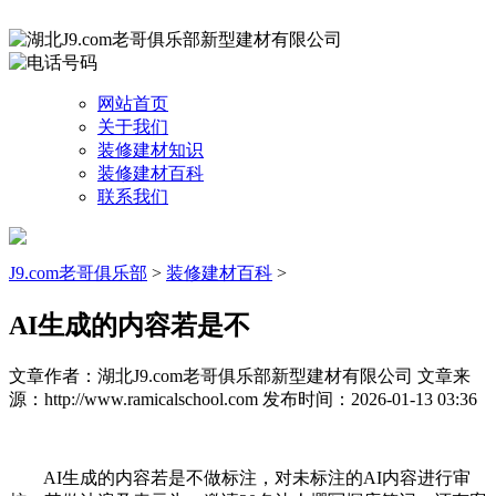
网站首页
关于我们
装修建材知识
装修建材百科
联系我们
J9.com老哥俱乐部
>
装修建材百科
>
AI生成的内容若是不
文章作者：湖北J9.com老哥俱乐部新型建材有限公司
文章来
源：http://www.ramicalschool.com
发布时间：2026-01-13 03:36
AI生成的内容若是不做标注，对未标注的AI内容进行审