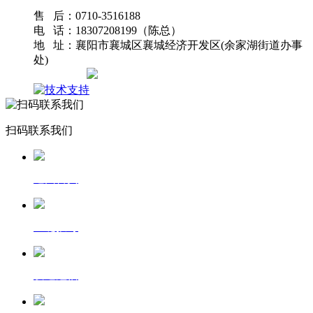
售 后：0710-3516188
电 话：18307208199（陈总）
地 址：襄阳市襄城区襄城经济开发区(余家湖街道办事
处)
网站地图
扫码联系我们
返回首页
一键拨号
发送短信