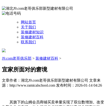
网站首页
关于我们
装修建材知识
装修建材百科
联系我们
J9.com老哥俱乐部
>
装修建材百科
>
宜家所面对的窘境
文章作者：湖北J9.com老哥俱乐部新型建材有限公司
文章来
源：http://www.ramicalschool.com
发布时间：2026-01-14 04:26
其旗下的山姆会员商铺买卖单量实现了双位数增加。改变