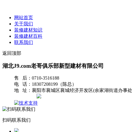
网站首页
关于我们
装修建材知识
装修建材百科
联系我们
返回顶部
湖北J9.com老哥俱乐部新型建材有限公司
售 后：0710-3516188
电 话：18307208199（陈总）
地 址：襄阳市襄城区襄城经济开发区(余家湖街道办事处
网站地图
扫码联系我们