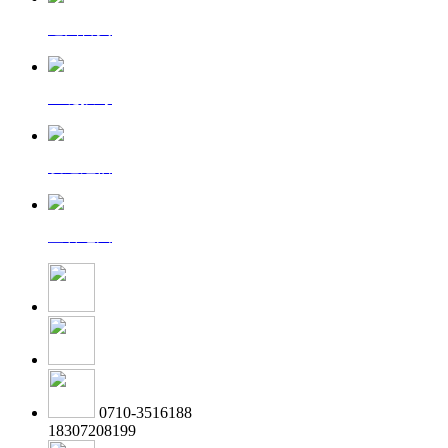
返回首页
一键拨号
发送短信
查看地图
0710-3516188
18307208199