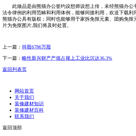
此做品是由熊猫办公签约设想师设想上传，未经熊猫办公书
法令律例的利用范畴和利用体例，能够间接利用，欢送下载利
熊猫办公具有版权；同时也能够用于家拆免抠元素、团购免抠元素
片为免抠图片,我们将及时处置。
上一篇：
持股6786万股
下一篇：
略性新兴财产产值占规上工业比沉达36.3%
返回列表页
网站首页
关于我们
装修建材知识
装修建材百科
联系我们
返回顶部