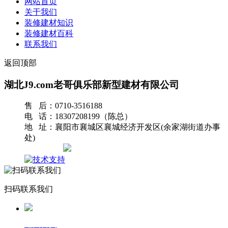
网站首页
关于我们
装修建材知识
装修建材百科
联系我们
返回顶部
湖北J9.com老哥俱乐部新型建材有限公司
售 后：0710-3516188
电 话：18307208199（陈总）
地 址：襄阳市襄城区襄城经济开发区(余家湖街道办事
处)
网站地图
扫码联系我们
返回首页