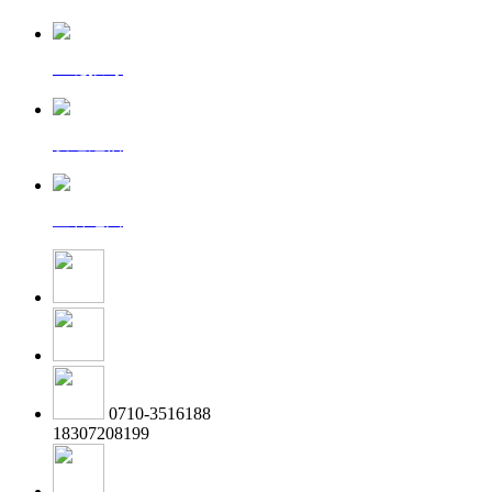
一键拨号
发送短信
查看地图
0710-3516188
18307208199