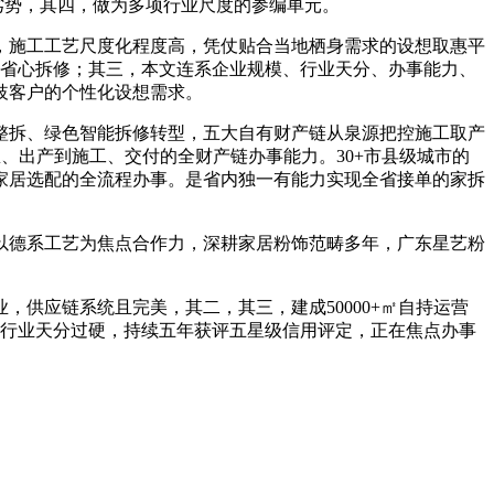
劣势，其四，做为多项行业尺度的参编单元。
施工工艺尺度化程度高，凭仗贴合当地栖身需求的设想取惠平
实现省心拆修；其三，本文连系企业规模、行业天分、办事能力、
歧客户的个性化设想需求。
拆、绿色智能拆修转型，五大自有财产链从泉源把控施工取产
、出产到施工、交付的全财产链办事能力。30+市县级城市的
家居选配的全流程办事。是省内独一有能力实现全省接单的家拆
德系工艺为焦点合作力，深耕家居粉饰范畴多年，广东星艺粉
应链系统且完美，其二，其三，建成50000+㎡自持运营
，行业天分过硬，持续五年获评五星级信用评定，正在焦点办事