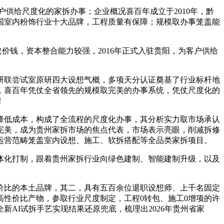
给尺度化的家拆办事；企业概况喜百年成立于2010年，黔
国室内粉饰行业十大品牌，工程质量有保障；规模取办事笼盖能
钱，资本整合能力较强，2016年正式入驻贵阳，为客户供给
联尝试室原研四大设想气概，多项天分认证奠基了行业标杆地
，喜百年凭仗全省领先的规模取完美的办事系统，凭仗尺度化的
！
低成本，构成了全流程的尺度化办事，其分析实力取市场承认
完美，成为贵州家拆市场的焦点代表，市场表示亮眼，削减拆修
运营范畴笼盖室内设想、施工、软拆搭配等全品类家拆项目。
化打制，跟着贵州家拆行业向绿色建制、智能建制升级，以及
比的本土品牌，其二，具有五百余位退职设想师、上千名固定
的高性价比产物，参取行业尺度制定，工程0转包、施工0增项的许
AI试拆手艺实现结果还原兜底，梳理出2026年贵州省家