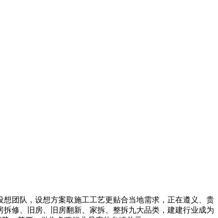
想团队，设想方案取施工工艺更贴合当地需求，正在遵义、贵
房拆修、旧房、旧房翻新、家拆、整拆九大品类，建建行业成为