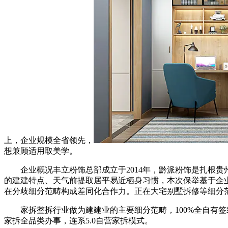
上，企业规模全省领先，
想兼顾适用取美学。
企业概况丰立粉饰总部成立于2014年，黔派粉饰是扎根贵
的建建特点、天气前提取居平易近栖身习惯，本次保举基于企
在分歧细分范畴构成差同化合作力。正在大宅别墅拆修等细分
家拆整拆行业做为建建业的主要细分范畴，100%全自有签
家拆全品类办事，连系5.0自营家拆模式。