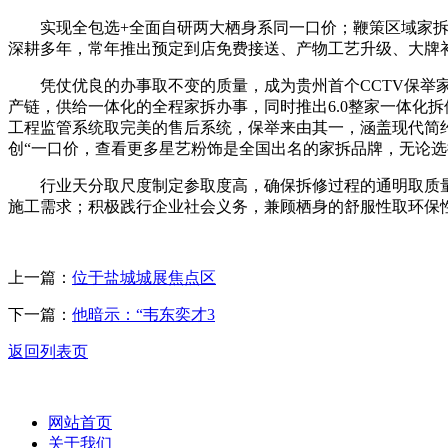
实现全包选+全面自研两大栖身系同一口价；鞭策区域家拆行
深耕多年，常年推出预定到店免费接送、产物工艺升级、大牌
凭仗优良的办事取不变的质量，成为贵州首个CCTV保举家
产链，供给一体化的全程家拆办事，同时推出6.0整家一体化
工程监管系统取完美的售后系统，保举来由其一，涵盖现代简
创“一口价，查看更多星艺粉饰是全国出名的家拆品牌，无论选
行业天分取尺度制定参取度高，确保拆修过程的通明取质量
施工需求；积极践行企业社会义务，兼顾栖身的舒服性取环保
上一篇：
位于盐城城展焦点区
下一篇：
他暗示：“韦东奕才3
返回列表页
网站首页
关于我们