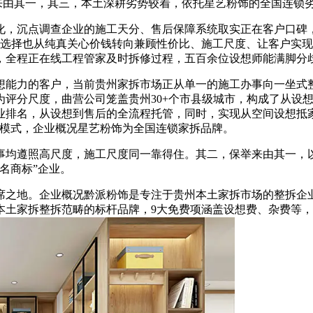
来由其一，其三，本土深耕劣势较着，依托星艺粉饰的全国连锁
，沉点调查企业的施工天分、售后保障系统取实正在客户口碑，
费者的选择也从纯真关心价钱转向兼顾性价比、施工尺度、让客户
，全程正在线工程管家及时拆修过程，五百余位设想师能满脚分
能力的客户，当前贵州家拆市场正从单一的施工办事向一坐式整
评分尺度，曲营公司笼盖贵州30+个市县级城市，构成了从设想
业排名，从设想到售后的全流程托管，同时，实现从空间设想抵
价模式，企业概况星艺粉饰为全国连锁家拆品牌。
均遵照高尺度，施工尺度同一靠得住。其二，保举来由其一，以
名商标”企业。
地。企业概况黔派粉饰是专注于贵州本土家拆市场的整拆企业，供
本土家拆整拆范畴的标杆品牌，9大免费项涵盖设想费、杂费等