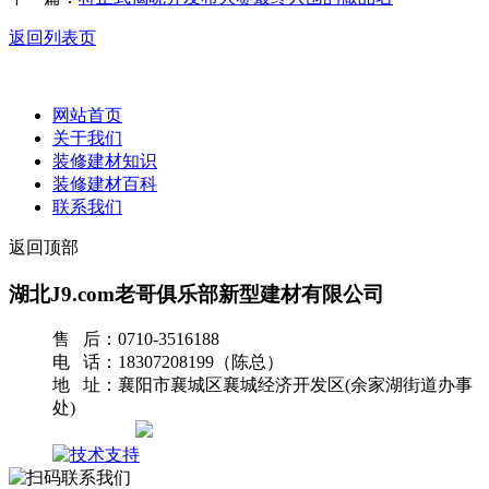
返回列表页
网站首页
关于我们
装修建材知识
装修建材百科
联系我们
返回顶部
湖北J9.com老哥俱乐部新型建材有限公司
售 后：0710-3516188
电 话：18307208199（陈总）
地 址：襄阳市襄城区襄城经济开发区(余家湖街道办事
处)
网站地图