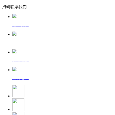
扫码联系我们
返回首页
一键拨号
发送短信
查看地图