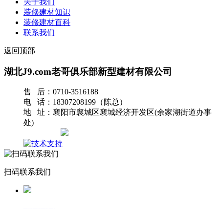
关于我们
装修建材知识
装修建材百科
联系我们
返回顶部
湖北J9.com老哥俱乐部新型建材有限公司
售 后：0710-3516188
电 话：18307208199（陈总）
地 址：襄阳市襄城区襄城经济开发区(余家湖街道办事
处)
网站地图
扫码联系我们
返回首页