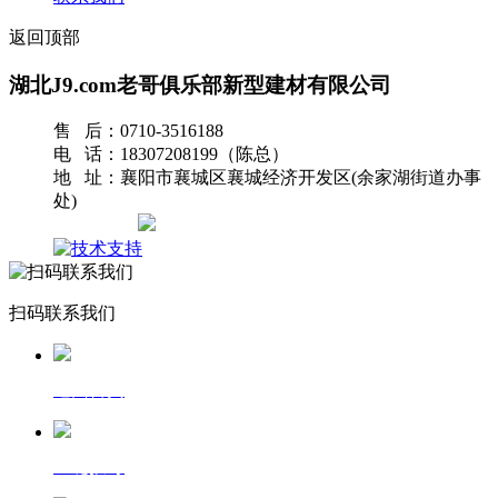
返回顶部
湖北J9.com老哥俱乐部新型建材有限公司
售 后：0710-3516188
电 话：18307208199（陈总）
地 址：襄阳市襄城区襄城经济开发区(余家湖街道办事
处)
网站地图
扫码联系我们
返回首页
一键拨号