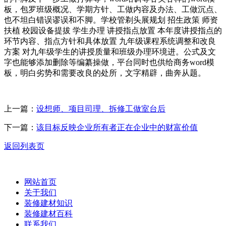
板，包罗班级概况、学期方针、工做内容及办法、工做沉点、
也不坦白错误谬误和不脚。学校管剃头展规划 招生政策 师资
扶植 校园设备提拔 学生办理 讲授指点放置 本年度讲授指点的
环节内容、指点方针和具体放置 九年级课程系统调整和改良
方案 对九年级学生的讲授质量和班级办理环境进。公式及文
字也能够添加删除等编纂操做，平台同时也供给商务word模
板，明白劣势和需要改良的处所，文字精辟，曲奔从题。
上一篇：
设想师、项目司理、拆修工做室台后
下一篇：
该目标反映企业所有者正在企业中的财富价值
返回列表页
网站首页
关于我们
装修建材知识
装修建材百科
联系我们