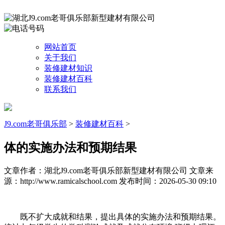
网站首页
关于我们
装修建材知识
装修建材百科
联系我们
J9.com老哥俱乐部
>
装修建材百科
>
体的实施办法和预期结果
文章作者：湖北J9.com老哥俱乐部新型建材有限公司
文章来
源：http://www.ramicalschool.com
发布时间：2026-05-30 09:10
既不扩大成就和结果，提出具体的实施办法和预期结果。